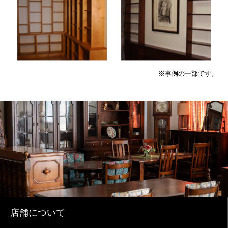
※事例の一部です。
店舗について