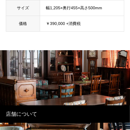
サイズ
幅1,205×奥行455×高さ500mm
価格
￥390,000 +消費税
店舗について