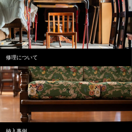
修理について
納入事例