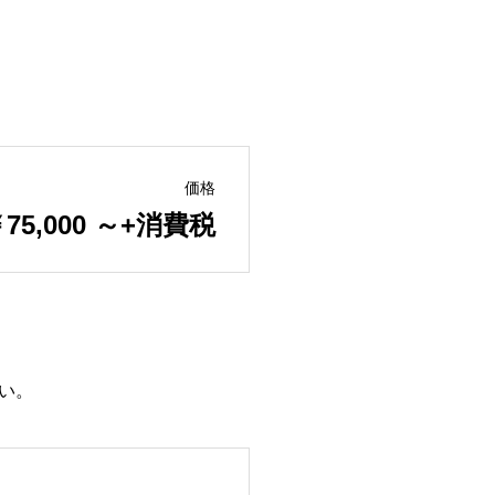
価格
75,000 ～+消費税
い。