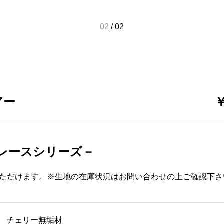
02
/
02
アー
￥
 －グレースシリーズ－
ただけます。※生地の在庫状況はお問い合わせの上ご確認下さ
チェリー無垢材