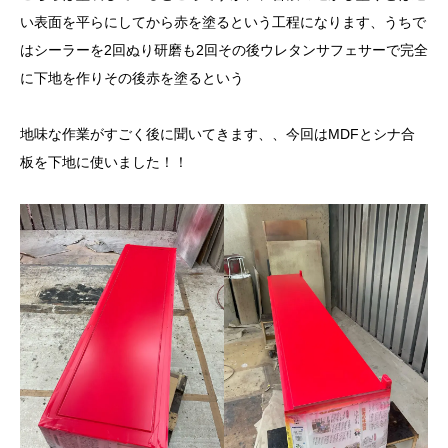
い表面を平らにしてから赤を塗るという工程になります、うちで
はシーラーを2回ぬり研磨も2回その後ウレタンサフェサーで完全
に下地を作りその後赤を塗るという
地味な作業がすごく後に聞いてきます、、今回はMDFとシナ合
板を下地に使いました！！