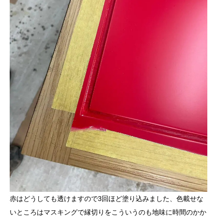
赤はどうしても透けますので3回ほど塗り込みました、色載せな
いところはマスキングで縁切りをこういうのも地味に時間のかか