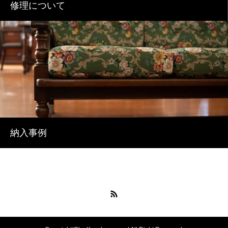
修理について
納入事例