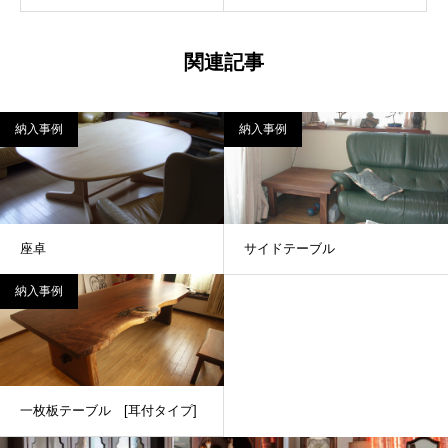
関連記事
納入事例
納入事例
座卓
サイドテーブル
納入事例
一枚板テーブル [耳付タイプ]