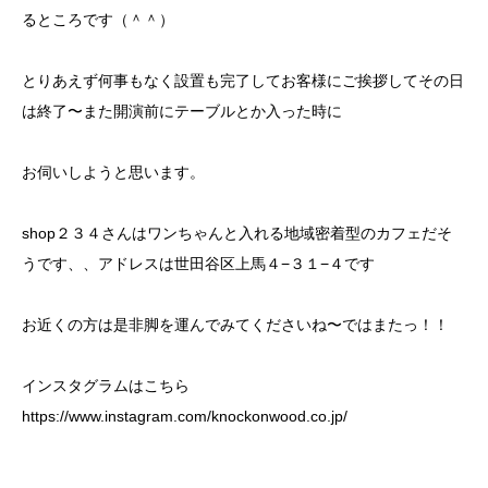
るところです（＾＾）
とりあえず何事もなく設置も完了してお客様にご挨拶してその日
は終了〜また開演前にテーブルとか入った時に
お伺いしようと思います。
shop２３４さんはワンちゃんと入れる地域密着型のカフェだそ
うです、、アドレスは世田谷区上馬４−３１−４です
お近くの方は是非脚を運んでみてくださいね〜ではまたっ！！
インスタグラムはこちら
https://www.instagram.com/knockonwood.co.jp/