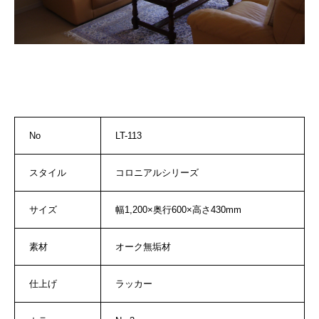
No
LT-113
スタイル
コロニアルシリーズ
サイズ
幅1,200×奥行600×高さ430mm
素材
オーク無垢材
仕上げ
ラッカー