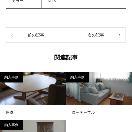
カラー
No.3
前の記事
次の記事
関連記事
納入事例
納入事例
座卓
ローテーブル
納入事例