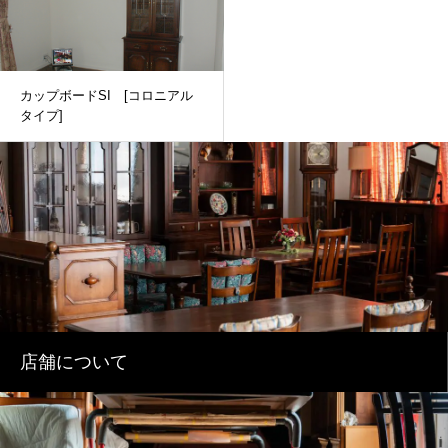
カップボードSI [コロニアル
タイプ]
店舗について