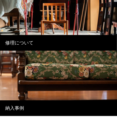
修理について
納入事例