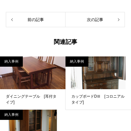
前の記事
次の記事
関連記事
納入事例
納入事例
ダイニングテーブル [耳付タ
カップボードDⅢ [コロニアル
イプ]
タイプ]
納入事例