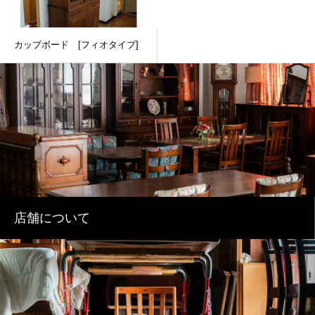
カップボード [フィオタイプ]
店舗について