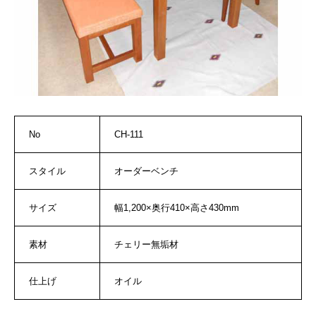
No
CH-111
スタイル
オーダーベンチ
サイズ
幅1,200×奥行410×高さ430mm
素材
チェリー無垢材
仕上げ
オイル